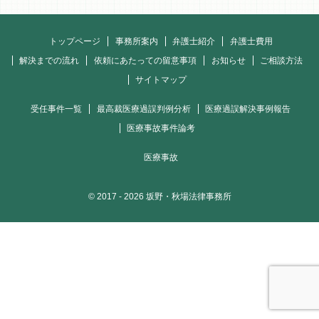
トップページ
事務所案内
弁護士紹介
弁護士費用
解決までの流れ
依頼にあたっての留意事項
お知らせ
ご相談方法
サイトマップ
受任事件一覧
最高裁医療過誤判例分析
医療過誤解決事例報告
医療事故事件論考
医療事故
© 2017
- 2026 坂野・秋場法律事務所