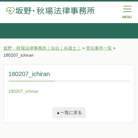
坂野・秋場法律事務所｜仙台｜弁護士｜
>
受任事件一覧
>
180207_ichiran
180207_ichiran
180207_ichiran
▲一覧に戻る