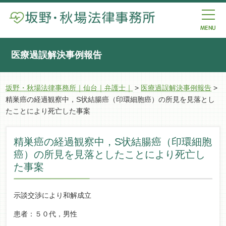
医療過誤解決事例報告
坂野・秋場法律事務所｜仙台｜弁護士｜
>
医療過誤解決事例報告
>
精巣癌の経過観察中，S状結腸癌（印環細胞癌）の所見を見落とし
たことにより死亡した事案
精巣癌の経過観察中，S状結腸癌（印環細胞
癌）の所見を見落としたことにより死亡し
た事案
示談交渉により和解成立
患者：５０代，男性