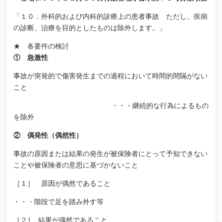
「１０．外科的および内科的診療上の患者事故 ただし、疾病
の診断、治療を目的としたものは除外します。」
★ 各要件の検討
① 急激性
事故が突発的で傷害発生までの過程において時間的間隔がない
こと
・・・継続的な行為によるもの
を除外
② 偶発性（偶然性）
事故の原因または結果の発生が被保険者にとって予知できない
ことや被保険者の意思に基づかないこと
［１］ 原因が偶然であること
・・・階段で足を踏み外す等
［２］
結果が偶然であること