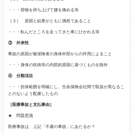
・・・荷物を持ち上げて腰を痛める等
［３］ 原因と結果がともに偶然であること
・・・転んだところを走ってきた車にひかれる等
③ 外来性
事故の原因が被保険者の身体外部からの作用によること
・・・身体の疾病等の内部的原因に基づくものを除外
④
分類項目
・・・担保範囲を明確にし、生命保険会社間で取扱が異なるこ
とのないよう配慮したもの
［医療事故と支払事由］
★ 問題意識
医療事故は、上記「不慮の事故」にあたるか？