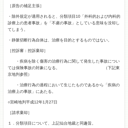
［原告の補足主張］
・除外規定が適用されると、分類項目10「外科的および内科的
診療上の患者事故」を「不慮の事故」としている意味を没却し
てしまう。
・静脈切断行為自体は、治療を目的とするものではない。
［控訴審：控訴棄却］
・疾病を除く傷害の治療行為に関して発生した事故につい
ては保険事故の対象になる。 （下記東
京地判参照）
・治療行為の過程において生じたものであるから「疾病の
治療上の事故」にあたる。
○宮崎地判平成12年1月27日
［請求棄却］
１．分類項目について、上記仙台地裁と同趣旨。