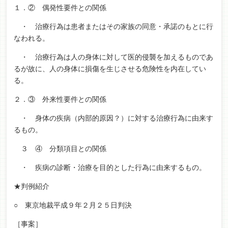
１．② 偶発性要件との関係
・ 治療行為は患者またはその家族の同意・承諾のもとに行
なわれる。
・ 治療行為は人の身体に対して医的侵襲を加えるものであ
るが故に、人の身体に損傷を生じさせる危険性を内在してい
る。
２．③ 外来性要件との関係
・ 身体の疾病（内部的原因？）に対する治療行為に由来す
るもの。
３ ④ 分類項目との関係
・ 疾病の診断・治療を目的とした行為に由来するもの。
★判例紹介
○ 東京地裁平成９年２月２５日判決
［事案］