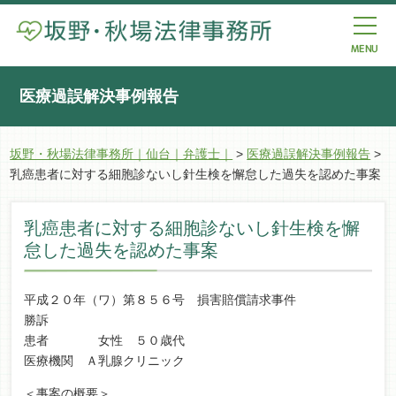
医療過誤解決事例報告
坂野・秋場法律事務所｜仙台｜弁護士｜
>
医療過誤解決事例報告
>
乳癌患者に対する細胞診ないし針生検を懈怠した過失を認めた事案
乳癌患者に対する細胞診ないし針生検を懈
怠した過失を認めた事案
平成２０年（ワ）第８５６号 損害賠償請求事件
勝訴
患者 女性 ５０歳代
医療機関 Ａ乳腺クリニック
＜事案の概要＞