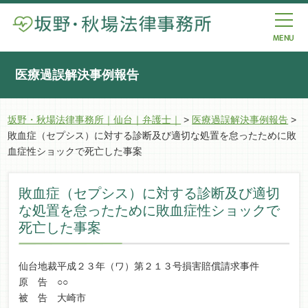
医療過誤解決事例報告
坂野・秋場法律事務所｜仙台｜弁護士｜
>
医療過誤解決事例報告
>
敗血症（セプシス）に対する診断及び適切な処置を怠ったために敗
血症性ショックで死亡した事案
敗血症（セプシス）に対する診断及び適切
な処置を怠ったために敗血症性ショックで
死亡した事案
仙台地裁平成２３年（ワ）第２１３号損害賠償請求事件
原 告 ○○
被 告 大崎市