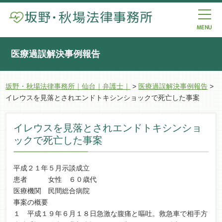
医療過誤解決事例報告
坂野・秋場法律事務所｜仙台｜弁護士｜
>
医療過誤解決事例報告
>
イレウスを見落とされエンドトキシンショックで死亡した事案
イレウスを見落とされエンドトキシンショ
ックで死亡した事案
平成２１年５月示談成立
患者 女性 ６０歳代
医療機関 民間総合病院
事案の概要
１ 平成１９年６月１８日急激な腹痛と嘔吐。救急車で相手方